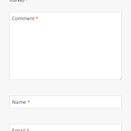
marked
*
Comment
*
Name
*
Email
*