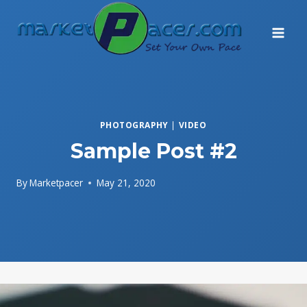
Skip
to
content
PHOTOGRAPHY
|
VIDEO
Sample Post #2
By
Marketpacer
May 21, 2020