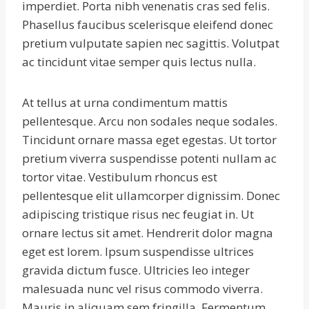
imperdiet. Porta nibh venenatis cras sed felis.
Phasellus faucibus scelerisque eleifend donec
pretium vulputate sapien nec sagittis. Volutpat
ac tincidunt vitae semper quis lectus nulla.
At tellus at urna condimentum mattis
pellentesque. Arcu non sodales neque sodales.
Tincidunt ornare massa eget egestas. Ut tortor
pretium viverra suspendisse potenti nullam ac
tortor vitae. Vestibulum rhoncus est
pellentesque elit ullamcorper dignissim. Donec
adipiscing tristique risus nec feugiat in. Ut
ornare lectus sit amet. Hendrerit dolor magna
eget est lorem. Ipsum suspendisse ultrices
gravida dictum fusce. Ultricies leo integer
malesuada nunc vel risus commodo viverra.
Mauris in aliquam sem fringilla. Fermentum