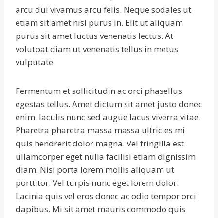
arcu dui vivamus arcu felis. Neque sodales ut
etiam sit amet nisl purus in. Elit ut aliquam
purus sit amet luctus venenatis lectus. At
volutpat diam ut venenatis tellus in metus
vulputate.
Fermentum et sollicitudin ac orci phasellus
egestas tellus. Amet dictum sit amet justo donec
enim. Iaculis nunc sed augue lacus viverra vitae.
Pharetra pharetra massa massa ultricies mi
quis hendrerit dolor magna. Vel fringilla est
ullamcorper eget nulla facilisi etiam dignissim
diam. Nisi porta lorem mollis aliquam ut
porttitor. Vel turpis nunc eget lorem dolor.
Lacinia quis vel eros donec ac odio tempor orci
dapibus. Mi sit amet mauris commodo quis