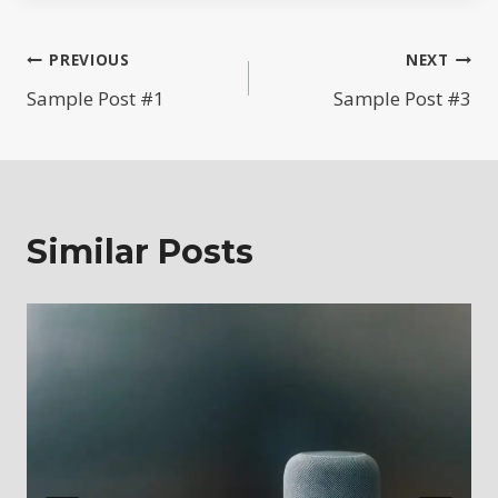
Post
PREVIOUS
NEXT
Sample Post #1
Sample Post #3
navigation
Similar Posts