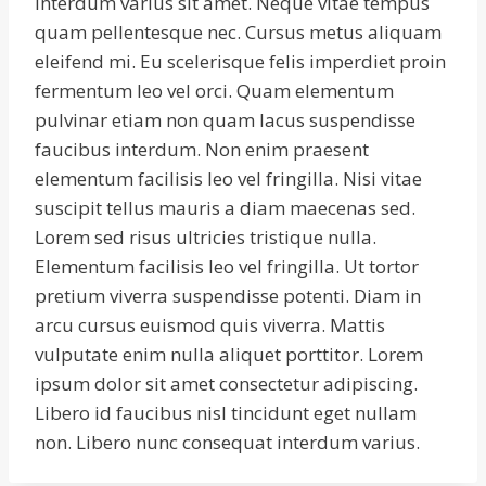
interdum varius sit amet. Neque vitae tempus
quam pellentesque nec. Cursus metus aliquam
eleifend mi. Eu scelerisque felis imperdiet proin
fermentum leo vel orci. Quam elementum
pulvinar etiam non quam lacus suspendisse
faucibus interdum. Non enim praesent
elementum facilisis leo vel fringilla. Nisi vitae
suscipit tellus mauris a diam maecenas sed.
Lorem sed risus ultricies tristique nulla.
Elementum facilisis leo vel fringilla. Ut tortor
pretium viverra suspendisse potenti. Diam in
arcu cursus euismod quis viverra. Mattis
vulputate enim nulla aliquet porttitor. Lorem
ipsum dolor sit amet consectetur adipiscing.
Libero id faucibus nisl tincidunt eget nullam
non. Libero nunc consequat interdum varius.